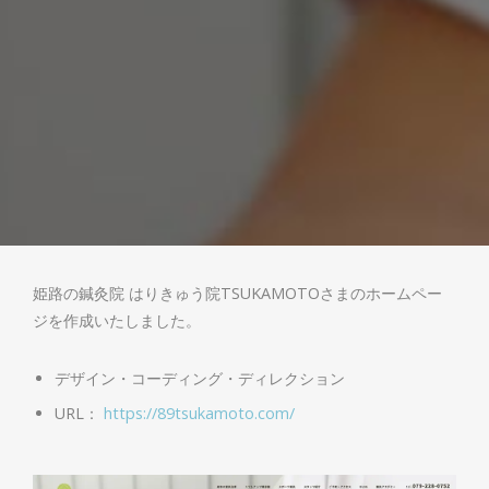
姫路の鍼灸院 はりきゅう院TSUKAMOTOさまのホームペー
ジを作成いたしました。
デザイン・コーディング・ディレクション
URL：
https://89tsukamoto.com/