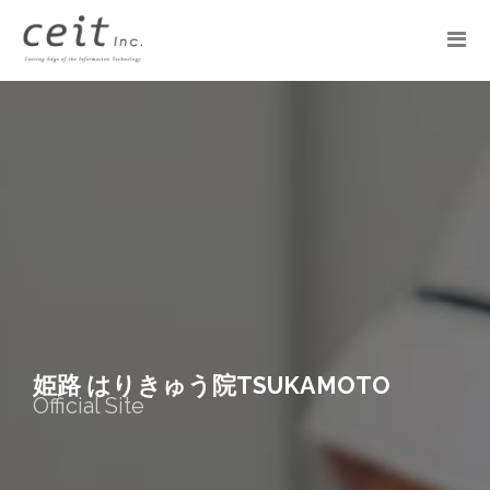
姫路 はりきゅう院TSUKAMOTO
Official Site