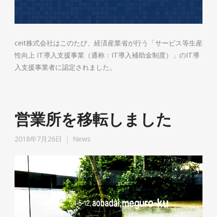
ceit株式会社はこのたび、経済産業省が行う「サービス等生産
性向上 IT導入支援事業（通称：IT導入補助金制度）」のIT導
入支援事業者に認定されました。
営業所を移転しました
2018年7月26日
News