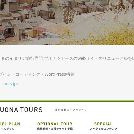
まのイタリア旅行専門 ブオナツアーズのwebサイトのリニューアルを
イン・コーディング・WordPress構築
atours.jp/