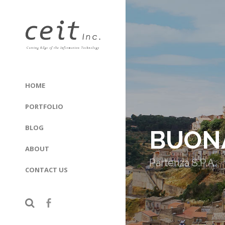
HOME
PORTFOLIO
BLOG
BUON
ABOUT
Partenza S.P.A.
CONTACT US